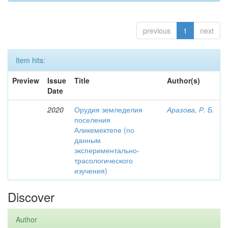
previous
1
next
Item hits:
Preview
Issue
Title
Author(s)
Date
2020
Орудия земледелия
Аразова, Р. Б.
поселения
Аликемектепе (по
данным
экспериментально-
трасологического
изучения)
Discover
Author