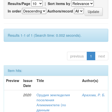
Results/Page
|
Sort items by
In order
Authors/record
Results 1-1 of 1 (Search time: 0.002 seconds).
previous
1
next
Item hits:
Preview
Issue
Title
Author(s)
Date
2020
Орудия земледелия
Аразова, Р. Б.
поселения
Аликемектепе (по
данным