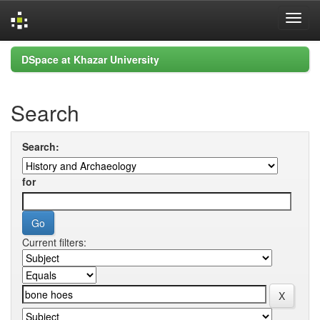
Skip
DSpace at Khazar University
navigation
Search
Search:
for
Current filters: