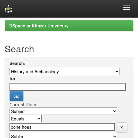
Skip
DSpace at Khazar University
navigation
Search
Search:
for
Current filters: