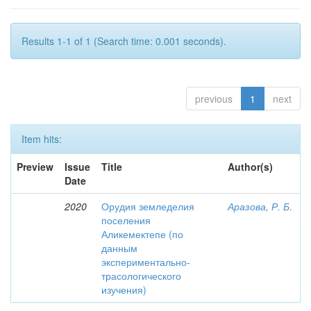
Results 1-1 of 1 (Search time: 0.001 seconds).
previous
1
next
Item hits:
Preview
Issue
Title
Author(s)
Date
2020
Орудия земледелия
Аразова, Р. Б.
поселения
Аликемектепе (по
данным
экспериментально-
трасологического
изучения)