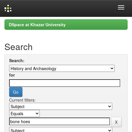
Skip
DSpace at Khazar University
navigation
Search
Search:
for
Current filters: