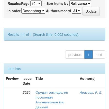
Results/Page
|
Sort items by
In order
Authors/record
Results 1-1 of 1 (Search time: 0.002 seconds).
previous
1
next
Item hits:
Preview
Issue
Title
Author(s)
Date
2020
Орудия земледелия
Аразова, Р. Б.
поселения
Аликемектепе (по
данным