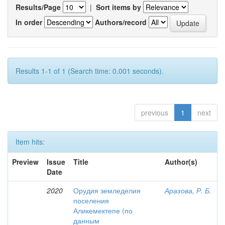
Results/Page
|
Sort items by
In order
Authors/record
Results 1-1 of 1 (Search time: 0.001 seconds).
previous
1
next
Item hits:
Preview
Issue
Title
Author(s)
Date
2020
Орудия земледелия
Аразова, Р. Б.
поселения
Аликемектепе (по
данным