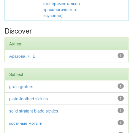
экспериментально-
трасологического
изучения)
Discover
Author
Аразова, Р. Б.
1
Subject
grain graters
1
plate-toothed sickles
1
solid straight blade sickles
1
костяные мотыги
1