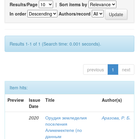
Results/Page
|
Sort items by
In order
Authors/record
Results 1-1 of 1 (Search time: 0.001 seconds).
previous
1
next
Item hits:
Preview
Issue
Title
Author(s)
Date
2020
Орудия земледелия
Аразова, Р. Б.
поселения
Аликемектепе (по
данным