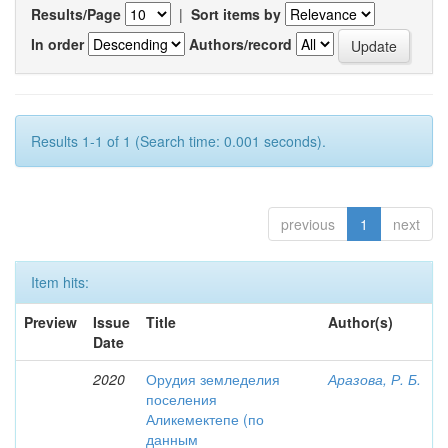
Results/Page
|
Sort items by
In order
Authors/record
Results 1-1 of 1 (Search time: 0.001 seconds).
previous
1
next
Item hits:
Preview
Issue
Title
Author(s)
Date
2020
Орудия земледелия
Аразова, Р. Б.
поселения
Аликемектепе (по
данным