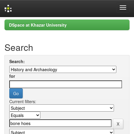
Skip
DSpace at Khazar University
navigation
Search
Search:
for
Current filters: