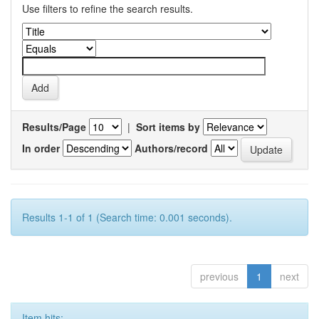
Use filters to refine the search results.
Results/Page
|
Sort items by
In order
Authors/record
Results 1-1 of 1 (Search time: 0.001 seconds).
previous
1
next
Item hits: