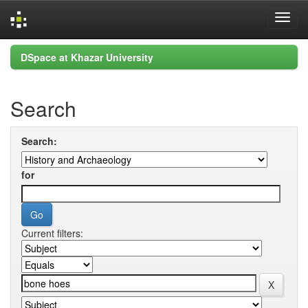
Skip
DSpace at Khazar University
navigation
Search
Search:
for
Current filters: