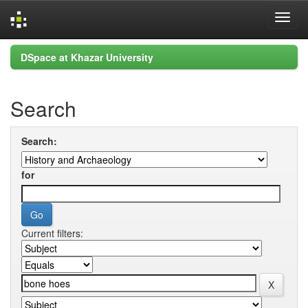
Skip
DSpace at Khazar University
navigation
Search
Search:
for
Current filters: