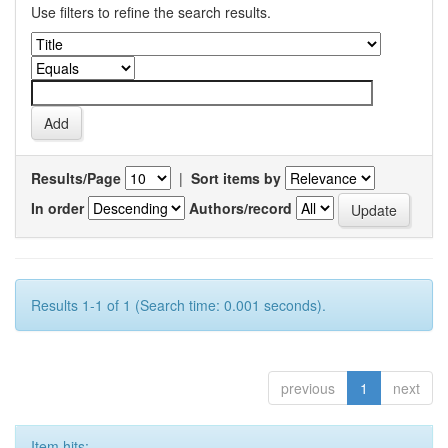
Use filters to refine the search results.
Results/Page
|
Sort items by
In order
Authors/record
Results 1-1 of 1 (Search time: 0.001 seconds).
previous
1
next
Item hits: