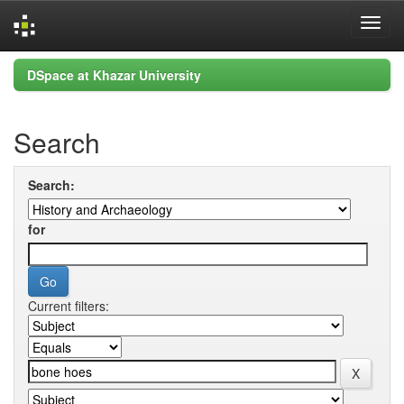
Skip
DSpace at Khazar University
navigation
Search
Search:
for
Current filters: