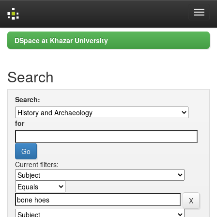
Skip
DSpace at Khazar University
navigation
Search
Search:
for
Current filters: