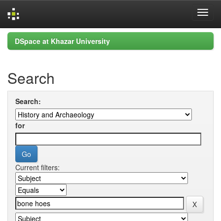
Skip
DSpace at Khazar University
navigation
Search
Search:
for
Current filters: