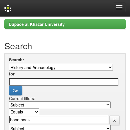
Skip
DSpace at Khazar University
navigation
Search
Search:
for
Current filters: