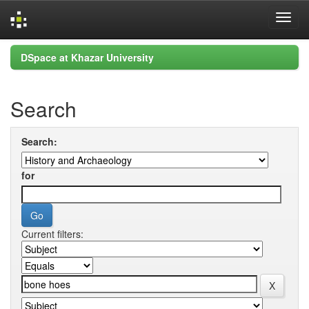
Skip
DSpace at Khazar University
navigation
Search
Search:
for
Current filters: