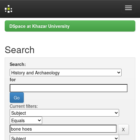
Skip
DSpace at Khazar University
navigation
Search
Search:
for
Current filters: