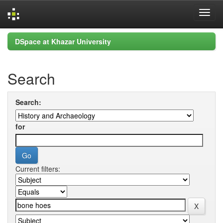
Skip
DSpace at Khazar University
navigation
Search
Search:
for
Current filters: