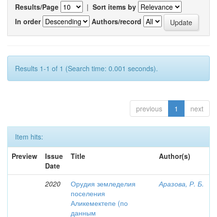
Results/Page
|
Sort items by
In order
Authors/record
Results 1-1 of 1 (Search time: 0.001 seconds).
previous
1
next
Item hits:
Preview
Issue
Title
Author(s)
Date
2020
Орудия земледелия
Аразова, Р. Б.
поселения
Аликемектепе (по
данным