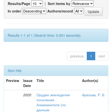
Results/Page
|
Sort items by
In order
Authors/record
Results 1-1 of 1 (Search time: 0.001 seconds).
previous
1
next
Item hits:
Preview
Issue
Title
Author(s)
Date
2020
Орудия земледелия
Аразова, Р. Б.
поселения
Аликемектепе (по
данным