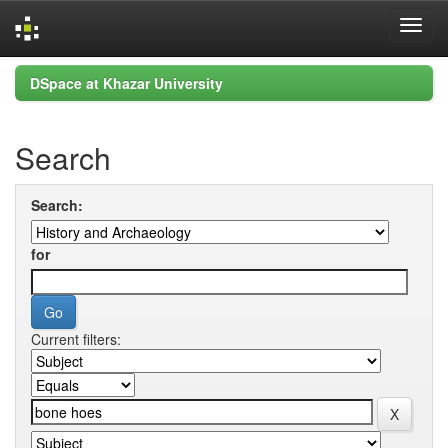
Skip
DSpace at Khazar University
navigation
Search
Search:
for
Current filters: