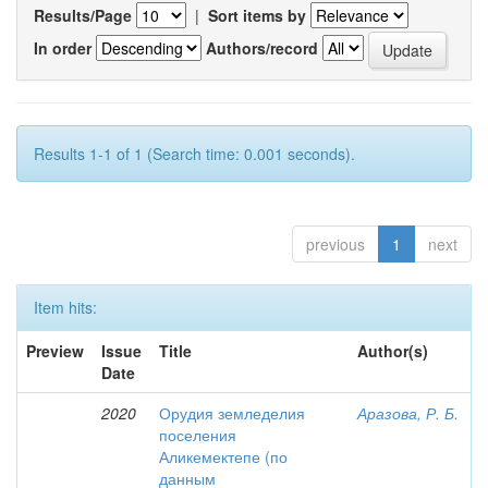
Results/Page
|
Sort items by
In order
Authors/record
Results 1-1 of 1 (Search time: 0.001 seconds).
previous
1
next
Item hits:
Preview
Issue
Title
Author(s)
Date
2020
Орудия земледелия
Аразова, Р. Б.
поселения
Аликемектепе (по
данным