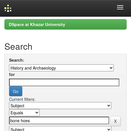
Skip
DSpace at Khazar University
navigation
Search
Search:
for
Current filters: