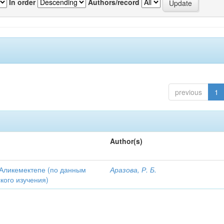
In order
Authors/record
previous
1
Author(s)
Аликемектепе (по данным
Аразова, Р. Б.
кого изучения)