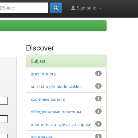
Sign on to:
Discover
Subject
grain graters
1
solid straight blade sickles
1
костяные мотыги
1
обсидиановые пластины
1
пластинчато-зубчатые серпы
1
поселение
1