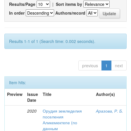
Results/Page
|
Sort items by
In order
Authors/record
Results 1-1 of 1 (Search time: 0.002 seconds).
previous
1
next
Item hits:
Preview
Issue
Title
Author(s)
Date
2020
Орудия земледелия
Аразова, Р. Б.
поселения
Аликемектепе (по
данным