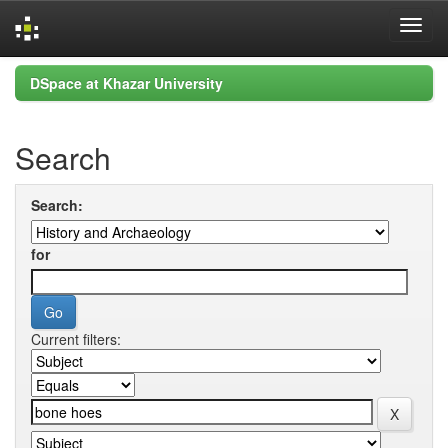
Skip
DSpace at Khazar University
navigation
Search
Search:
for
Current filters: