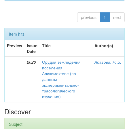
previous
1
next
Item hits:
Preview
Issue
Title
Author(s)
Date
2020
Орудия земледелия
Аразова, Р. Б.
поселения
Аликемектепе (по
данным
экспериментально-
трасологического
изучения)
Discover
Subject