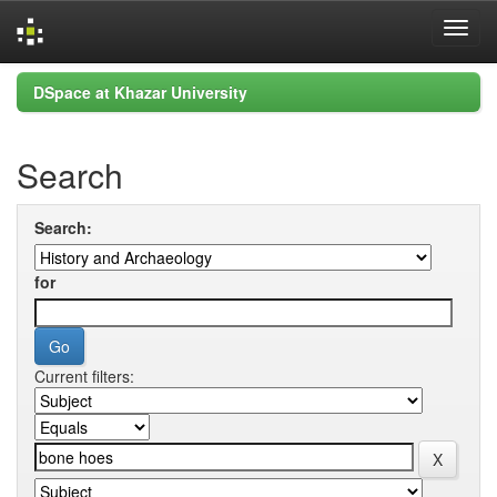
Skip
DSpace at Khazar University
navigation
Search
Search:
for
Current filters: