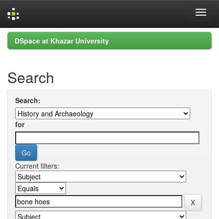
Skip
DSpace at Khazar University
navigation
Search
Search:
for
Current filters: