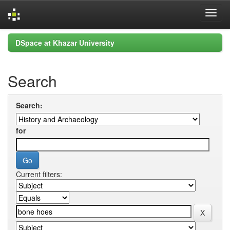
Skip
DSpace at Khazar University
navigation
Search
Search:
for
Current filters: