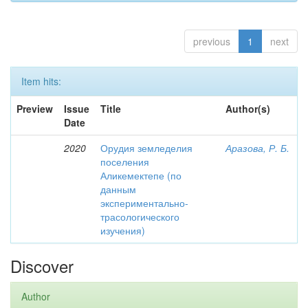
previous
1
next
Item hits:
Preview
Issue
Title
Author(s)
Date
2020
Орудия земледелия
Аразова, Р. Б.
поселения
Аликемектепе (по
данным
экспериментально-
трасологического
изучения)
Discover
Author