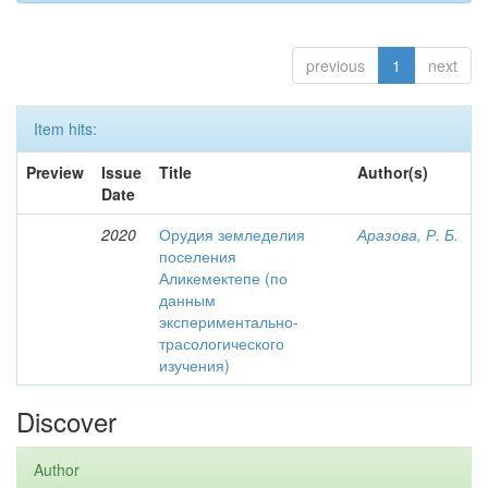
previous
1
next
Item hits:
Preview
Issue
Title
Author(s)
Date
2020
Орудия земледелия
Аразова, Р. Б.
поселения
Аликемектепе (по
данным
экспериментально-
трасологического
изучения)
Discover
Author