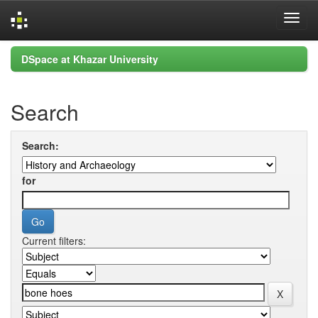
Skip
DSpace at Khazar University
navigation
Search
Search:
for
Current filters: