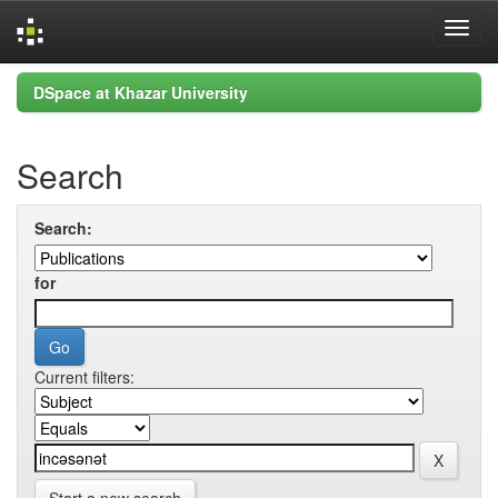
Skip
DSpace at Khazar University
navigation
Search
Search:
for
Current filters: