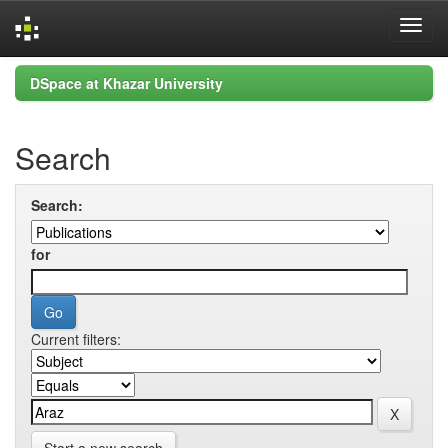
Skip
DSpace at Khazar University
navigation
Search
Search:
for
Current filters: